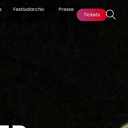
s
Festivalarchiv
Presse
Tickets