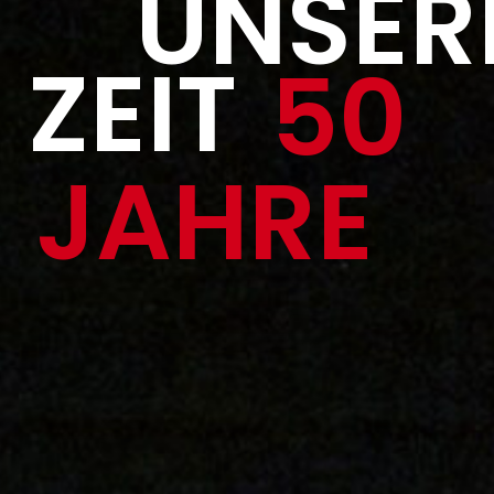
UNSER
ZEIT
50
JAHRE