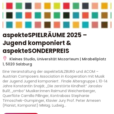
aspekteSPIELRÄUME 2025 –
Jugend komponiert &
aspekteSONDERPREIS
Kleines Studio, Universität Mozarteum | Mirabellplatz
1, 5020 Salzburg
Eine Veranstaltung der aspekteSALZBURG und ACOM –
Austrian Composers Association in Kooperation mit Musik
der Jugend Jugend komponiert . Finale Altersgruppe I, 10-14
Jahre Konstantin Snajdr, „Die zerstörte Kindheit“ Jaroslav
Bulíř, „ombo“ Musiker:innen Raimund Weichenberger,
Querflöte Camilla Pillinger, Kontrabass Stephanie
Timoschek-Gumpinger, Klavier Jury Prof. Peter Arnesen
(Pianist, Komponist) MMag. Ludwig...