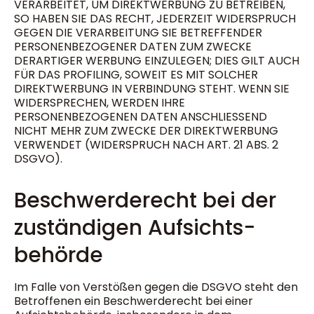
VERARBEITET, UM DIREKTWERBUNG ZU BETREIBEN,
SO HABEN SIE DAS RECHT, JEDERZEIT WIDERSPRUCH
GEGEN DIE VERARBEITUNG SIE BETREFFENDER
PERSONENBEZOGENER DATEN ZUM ZWECKE
DERARTIGER WERBUNG EINZULEGEN; DIES GILT AUCH
FÜR DAS PROFILING, SOWEIT ES MIT SOLCHER
DIREKTWERBUNG IN VERBINDUNG STEHT. WENN SIE
WIDERSPRECHEN, WERDEN IHRE
PERSONENBEZOGENEN DATEN ANSCHLIESSEND
NICHT MEHR ZUM ZWECKE DER DIREKTWERBUNG
VERWENDET (WIDERSPRUCH NACH ART. 21 ABS. 2
DSGVO).
Beschwerde­recht bei der
zuständigen Aufsichts­
behörde
Im Falle von Verstößen gegen die DSGVO steht den
Betroffenen ein Beschwerderecht bei einer