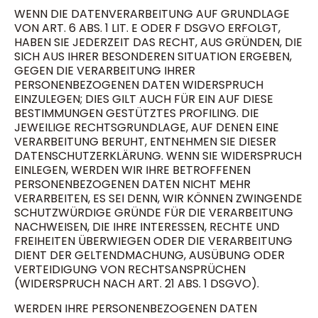
WENN DIE DATENVERARBEITUNG AUF GRUNDLAGE
VON ART. 6 ABS. 1 LIT. E ODER F DSGVO ERFOLGT,
HABEN SIE JEDERZEIT DAS RECHT, AUS GRÜNDEN, DIE
SICH AUS IHRER BESONDEREN SITUATION ERGEBEN,
GEGEN DIE VERARBEITUNG IHRER
PERSONENBEZOGENEN DATEN WIDERSPRUCH
EINZULEGEN; DIES GILT AUCH FÜR EIN AUF DIESE
BESTIMMUNGEN GESTÜTZTES PROFILING. DIE
JEWEILIGE RECHTSGRUNDLAGE, AUF DENEN EINE
VERARBEITUNG BERUHT, ENTNEHMEN SIE DIESER
DATENSCHUTZERKLÄRUNG. WENN SIE WIDERSPRUCH
EINLEGEN, WERDEN WIR IHRE BETROFFENEN
PERSONENBEZOGENEN DATEN NICHT MEHR
VERARBEITEN, ES SEI DENN, WIR KÖNNEN ZWINGENDE
SCHUTZWÜRDIGE GRÜNDE FÜR DIE VERARBEITUNG
NACHWEISEN, DIE IHRE INTERESSEN, RECHTE UND
FREIHEITEN ÜBERWIEGEN ODER DIE VERARBEITUNG
DIENT DER GELTENDMACHUNG, AUSÜBUNG ODER
VERTEIDIGUNG VON RECHTSANSPRÜCHEN
(WIDERSPRUCH NACH ART. 21 ABS. 1 DSGVO).
WERDEN IHRE PERSONENBEZOGENEN DATEN