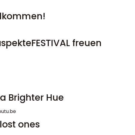
illkommen!
aspekteFESTIVAL freuen
a Brighter Hue
utu.be
 lost ones