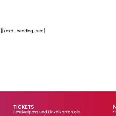
e“][/mid_heading_sec]
TICKETS
Festivalpass und Einzelkarten als
S