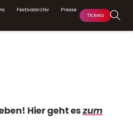
ns
Festivalarchiv
Presse
Tickets
leben!
Hier geht es
zum