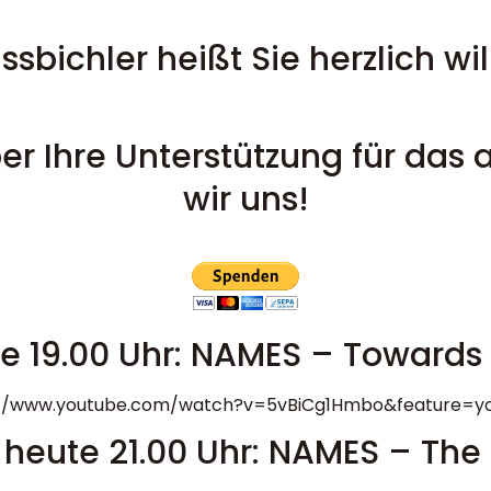
ssbichler heißt Sie herzlich w
r Ihre Unterstützung für das 
wir uns!
e 19.00 Uhr: NAMES – Towards 
://www.youtube.com/watch?v=5vBiCg1Hmbo&feature=yo
heute 21.00 Uhr: NAMES – The