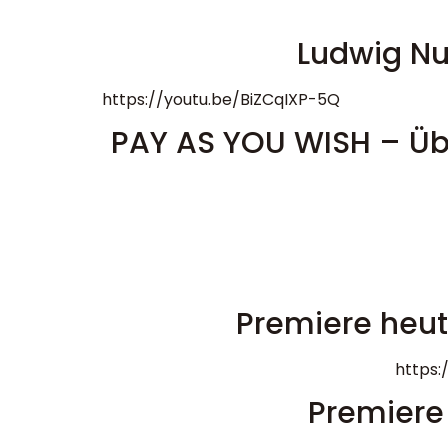
Ludwig Nu
https://youtu.be/BiZCqIXP-5Q
PAY AS YOU WISH – Übe
Premiere heut
https
Premiere 