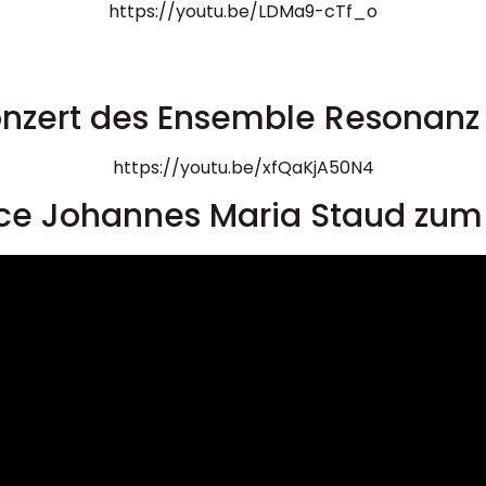
https://youtu.be/LDMa9-cTf_o
onzert des Ensemble Resonanz 
https://youtu.be/xfQaKjA50N4
ce Johannes Maria Staud zum 