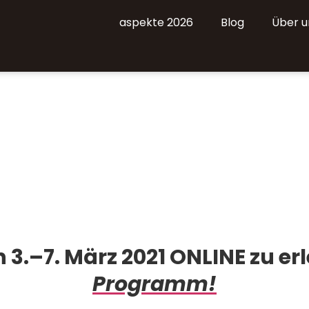
aspekte 2026
Blog
Über u
 3.–7. März 2021 ONLINE zu er
Programm!