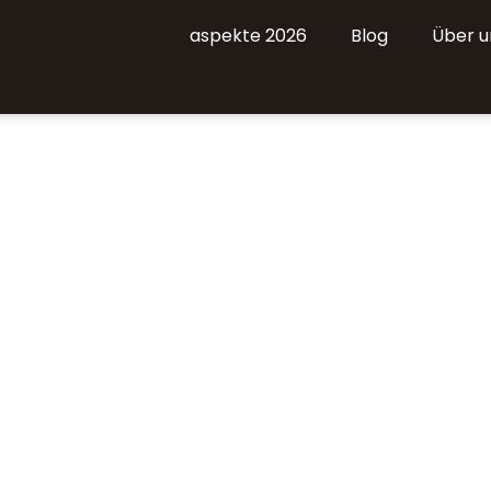
aspekte 2026
Blog
Über u