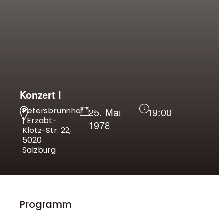
Konzert I
Petersbrunnhof
25. Mai
19:00
| Erzabt-
1978
Klotz-Str. 22,
5020
Salzburg
Programm