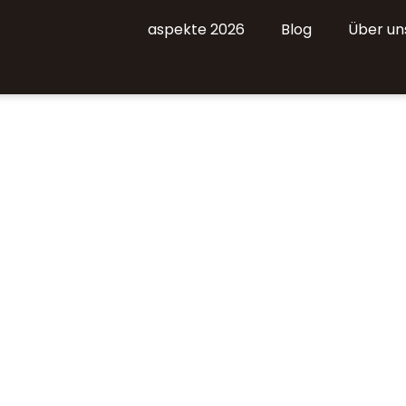
aspekte 2026
Blog
Über un