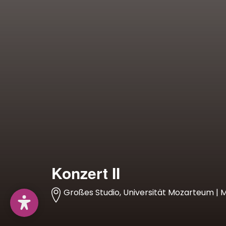
Konzert II
Großes Studio, Universität Mozarteum | Mi