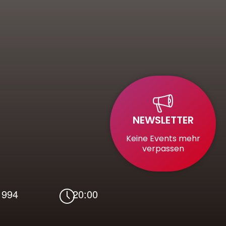
NEWSLETTER
Keine Events mehr
verpassen
1994
20:00