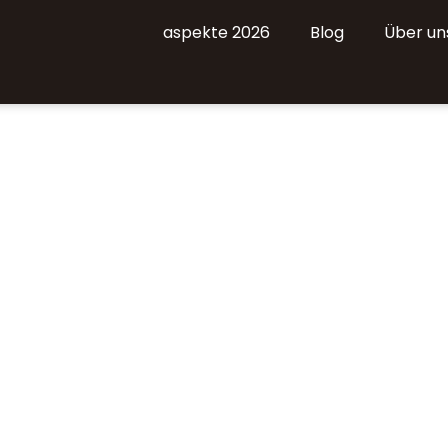
aspekte 2026
Blog
Über un