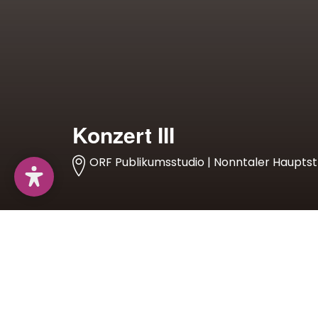
Konzert III
ORF Publikumsstudio | Nonntaler Hauptstr
Programm