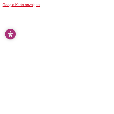
Google Karte anzeigen