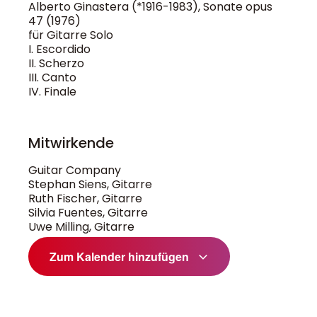
Alberto Ginastera (*1916-1983), Sonate opus
47 (1976)
für Gitarre Solo
I. Escordido
II. Scherzo
III. Canto
IV. Finale
Mitwirkende
Guitar Company
Stephan Siens, Gitarre
Ruth Fischer, Gitarre
Silvia Fuentes, Gitarre
Uwe Milling, Gitarre
Zum Kalender hinzufügen