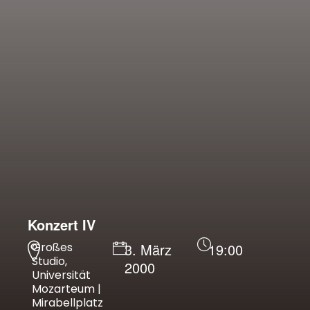
Konzert IV
Großes
3. März
19:00
Studio,
2000
Universität
Mozarteum |
Mirabellplatz