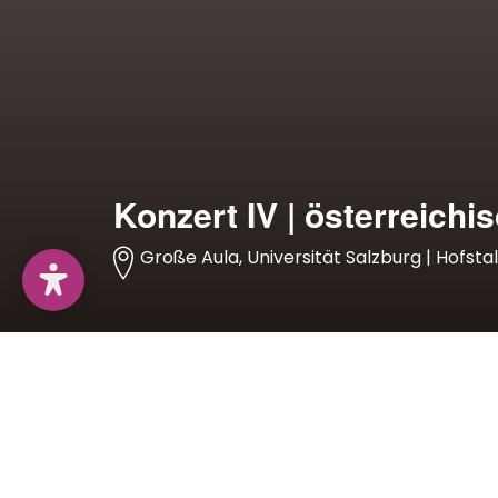
Konzert IV | österreich
Große Aula, Universität Salzburg | Hofsta
Programm