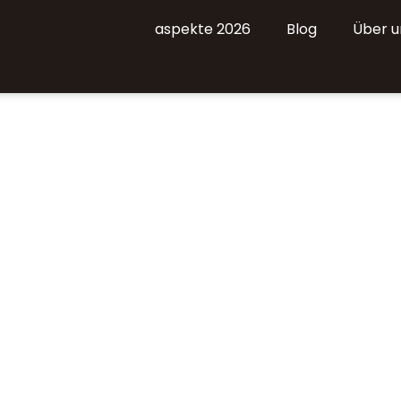
aspekte 2026
Blog
Über u