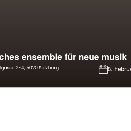
isches ensemble für neue musik
llgasse 2-4, 5020 Salzburg
8. Febru