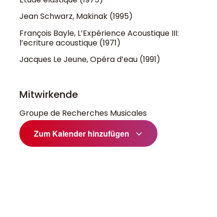
Jean Schwarz, Makinak (1995)
François Bayle, L’Expérience Acoustique III:
l’ecriture acoustique (1971)
Jacques Le Jeune, Opéra d’eau (1991)
Mitwirkende
Groupe de Recherches Musicales
Zum Kalender hinzufügen