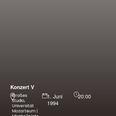
Konzert V
Großes
1. Juni
20:00
Studio,
1994
Universität
Mozarteum |