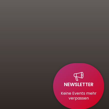
NEWSLETTER
Keine Events mehr
verpassen