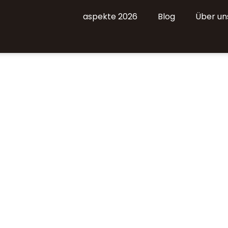
aspekte 2026
Blog
Über un