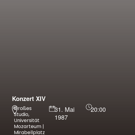
Konzert XIV
Großes
31. Mai
20:00
Studio,
1987
Universität
Mozarteum |
Mirabellplatz