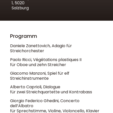
1, 5020
Salzburg
Programm
Daniele Zanettovich, Adagio für
Streichorchester
Paolo Ricci, Végétations plastiques II
für Oboe und zehn Streicher
Giacomo Manzoni, Spiel für elf
Streichinstrumente
Alberto Caprioli, Dialogue
für zwei Streichquartette und Kontrabass
Giorgio Federico Ghedini, Concerto
dell’Albatro
für Sprechstimme, Violine, Violoncello, Klavier