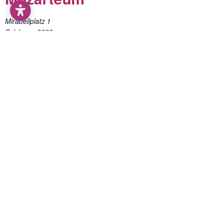
Mirabellplatz 1
Salzburg
,
5020
Google Karte anzeigen