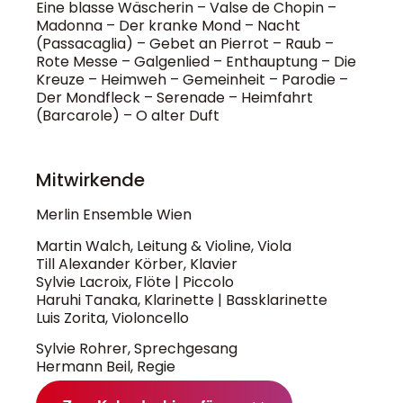
Eine blasse Wäscherin – Valse de Chopin –
Madonna – Der kranke Mond – Nacht
(Passacaglia) – Gebet an Pierrot – Raub –
Rote Messe – Galgenlied – Enthauptung – Die
Kreuze – Heimweh – Gemeinheit – Parodie –
Der Mondfleck – Serenade – Heimfahrt
(Barcarole) – O alter Duft
Mitwirkende
Merlin Ensemble Wien
Martin Walch, Leitung & Violine, Viola
Till Alexander Körber, Klavier
Sylvie Lacroix, Flöte | Piccolo
Haruhi Tanaka, Klarinette | Bassklarinette
Luis Zorita, Violoncello
Sylvie Rohrer, Sprechgesang
Hermann Beil, Regie