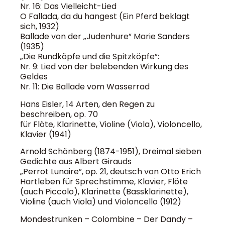
Nr. 16: Das Vielleicht-Lied
O Fallada, da du hangest (Ein Pferd beklagt
sich, 1932)
Ballade von der „Judenhure” Marie Sanders
(1935)
„Die Rundköpfe und die Spitzköpfe”:
Nr. 9: Lied von der belebenden Wirkung des
Geldes
Nr. 11: Die Ballade vom Wasserrad
Hans Eisler, 14 Arten, den Regen zu
beschreiben, op. 70
für Flöte, Klarinette, Violine (Viola), Violoncello,
Klavier (1941)
Arnold Schönberg (1874-1951), Dreimal sieben
Gedichte aus Albert Girauds
„Perrot Lunaire”, op. 21, deutsch von Otto Erich
Hartleben für Sprechstimme, Klavier, Flöte
(auch Piccolo), Klarinette (Bassklarinette),
Violine (auch Viola) und Violoncello (1912)
Mondestrunken – Colombine – Der Dandy –