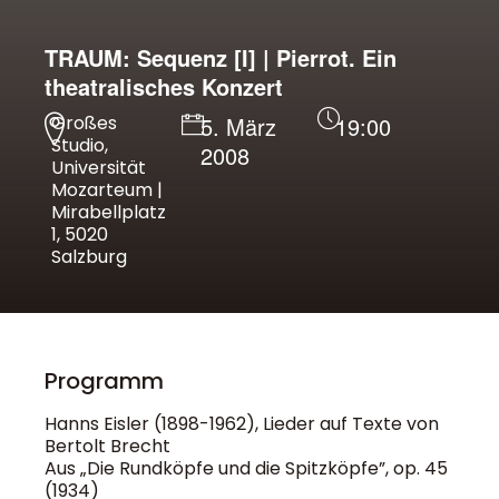
TRAUM: Sequenz [I] | Pierrot. Ein
theatralisches Konzert
Großes
5. März
19:00
Studio,
2008
Universität
Mozarteum |
Mirabellplatz
1, 5020
Salzburg
Programm
Hanns Eisler (1898-1962), Lieder auf Texte von
Bertolt Brecht
Aus „Die Rundköpfe und die Spitzköpfe”, op. 45
(1934)