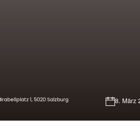
rabellplatz 1, 5020 Salzburg
8. März 