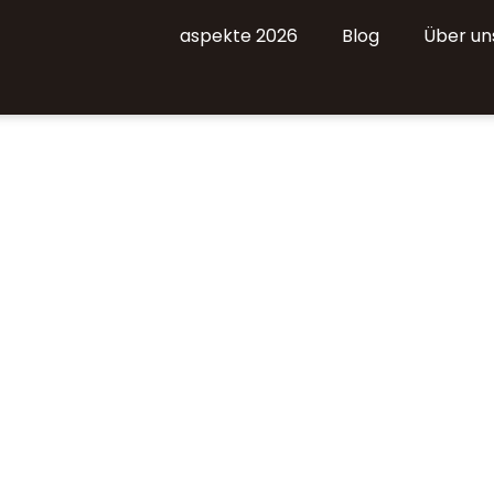
aspekte 2026
Blog
Über un