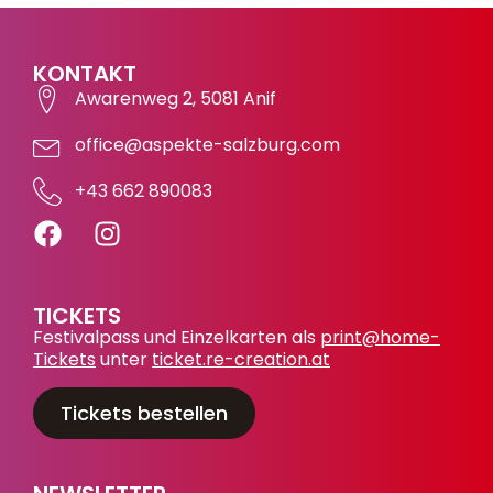
KONTAKT
Awarenweg 2, 5081 Anif
office@aspekte-salzburg.com
+43 662 890083
TICKETS
Festivalpass und Einzelkarten als
print@home-
Tickets
unter
ticket.re-creation.at
Tickets bestellen