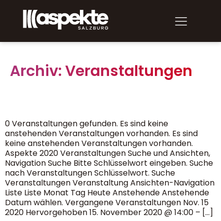
Aspekte 2026
Archiv:
Veranstaltungen
0 Veranstaltungen gefunden. Es sind keine
anstehenden Veranstaltungen vorhanden. Es sind
keine anstehenden Veranstaltungen vorhanden.
Aspekte 2020 Veranstaltungen Suche und Ansichten,
Navigation Suche Bitte Schlüsselwort eingeben. Suche
nach Veranstaltungen Schlüsselwort. Suche
Veranstaltungen Veranstaltung Ansichten-Navigation
Liste Liste Monat Tag Heute Anstehende Anstehende
Datum wählen. Vergangene Veranstaltungen Nov. 15
2020 Hervorgehoben 15. November 2020 @ 14:00 – […]