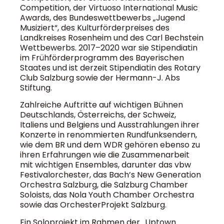
Competition, der Virtuoso International Music
Awards, des Bundeswettbewerbs „Jugend
Musiziert“, des Kulturförderpreises des
Landkreises Rosenheim und des Carl Bechstein
Wettbewerbs. 2017–2020 war sie Stipendiatin
im Frühförderprogramm des Bayerischen
Staates und ist derzeit Stipendiatin des Rotary
Club Salzburg sowie der Hermann-J. Abs
Stiftung.
Zahlreiche Auftritte auf wichtigen Bühnen
Deutschlands, Österreichs, der Schweiz,
Italiens und Belgiens und Ausstrahlungen ihrer
Konzerte in renommierten Rundfunksendern,
wie dem BR und dem WDR gehören ebenso zu
ihren Erfahrungen wie die Zusammenarbeit
mit wichtigen Ensembles, darunter das vbw
Festivalorchester, das Bach’s New Generation
Orchestra Salzburg, die Salzburg Chamber
Soloists, das Nola Youth Chamber Orchestra
sowie das OrchesterProjekt Salzburg.
Ein Soloprojekt im Rahmen der „Uptown