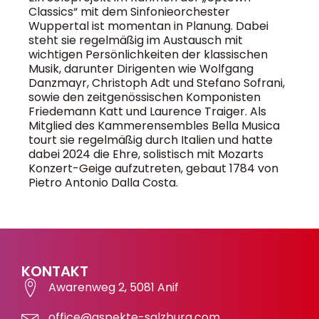
Classics“ mit dem Sinfonieorchester
Wuppertal ist momentan in Planung. Dabei
steht sie regelmäßig im Austausch mit
wichtigen Persönlichkeiten der klassischen
Musik, darunter Dirigenten wie Wolfgang
Danzmayr, Christoph Adt und Stefano Sofrani,
sowie den zeitgenössischen Komponisten
Friedemann Katt und Laurence Traiger. Als
Mitglied des Kammerensembles Bella Musica
tourt sie regelmäßig durch Italien und hatte
dabei 2024 die Ehre, solistisch mit Mozarts
Konzert-Geige aufzutreten, gebaut 1784 von
Pietro Antonio Dalla Costa.
KONTAKT
Awarenweg 2, 5081 Anif
office@aspekte-salzburg.com