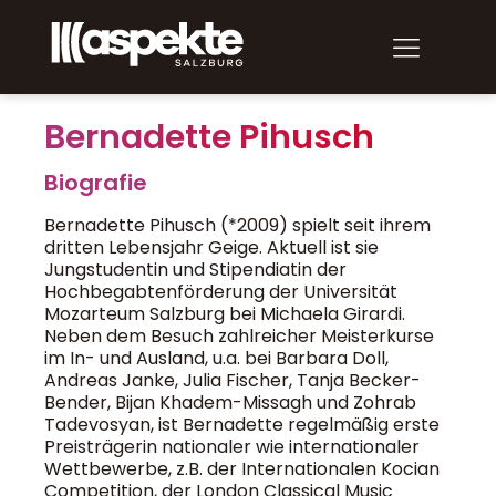
Bernadette Pihusch
Biografie
Bernadette Pihusch (*2009) spielt seit ihrem
dritten Lebensjahr Geige. Aktuell ist sie
Jungstudentin und Stipendiatin der
Hochbegabtenförderung der Universität
Mozarteum Salzburg bei Michaela Girardi.
Neben dem Besuch zahlreicher Meisterkurse
im In- und Ausland, u.a. bei Barbara Doll,
Andreas Janke, Julia Fischer, Tanja Becker-
Bender, Bijan Khadem-Missagh und Zohrab
Tadevosyan, ist Bernadette regelmäßig erste
Preisträgerin nationaler wie internationaler
Wettbewerbe, z.B. der Internationalen Kocian
Competition, der London Classical Music