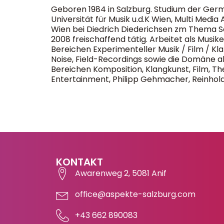
Geboren 1984 in Salzburg. Studium der Germa
Universität für Musik u.d.K Wien, Multi Med
Wien bei Diedrich Diederichsen zm Thema So
2008 freischaffend tätig. Arbeitet als Musik
Bereichen Experimenteller Musik / Film / Kl
Noise, Field-Recordings sowie die Domäne 
Bereichen Komposition, Klangkunst, Film, The
Entertainment, Philipp Gehmacher, Reinhold
KONTAKT
Awarenweg 2, 5081 Anif
office@aspekte-salzburg.com
+43 662 890083