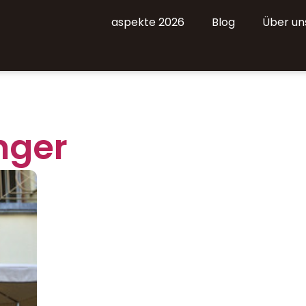
aspekte 2026
Blog
Über un
inger