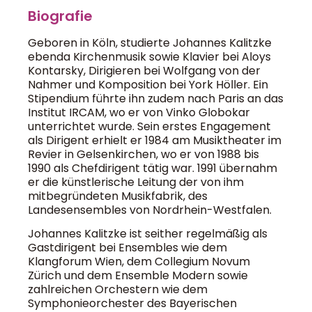
Biografie
Geboren in Köln, studierte Johannes Kalitzke
ebenda Kirchenmusik sowie Klavier bei Aloys
Kontarsky, Dirigieren bei Wolfgang von der
Nahmer und Komposition bei York Höller. Ein
Stipendium führte ihn zudem nach Paris an das
Institut IRCAM, wo er von Vinko Globokar
unterrichtet wurde. Sein erstes Engagement
als Dirigent erhielt er 1984 am Musiktheater im
Revier in Gelsenkirchen, wo er von 1988 bis
1990 als Chefdirigent tätig war. 1991 übernahm
er die künstlerische Leitung der von ihm
mitbegründeten Musikfabrik, des
Landesensembles von Nordrhein-Westfalen.
Johannes Kalitzke ist seither regelmäßig als
Gastdirigent bei Ensembles wie dem
Klangforum Wien, dem Collegium Novum
Zürich und dem Ensemble Modern sowie
zahlreichen Orchestern wie dem
Symphonieorchester des Bayerischen