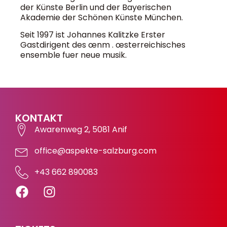
der Künste Berlin und der Bayerischen
Akademie der Schönen Künste München.
Seit 1997 ist Johannes Kalitzke Erster
Gastdirigent des œnm . œsterreichisches
ensemble fuer neue musik.
KONTAKT
Awarenweg 2, 5081 Anif
office@aspekte-salzburg.com
+43 662 890083