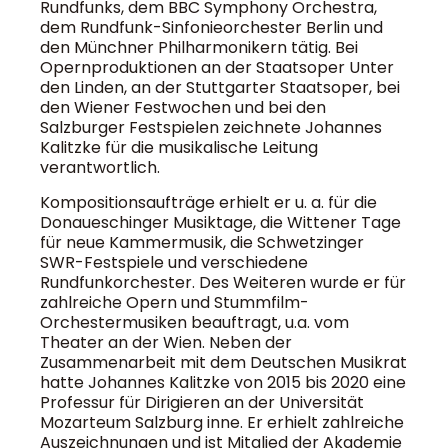
Rundfunks, dem BBC Symphony Orchestra,
dem Rundfunk-Sinfonieorchester Berlin und
den Münchner Philharmonikern tätig. Bei
Opernproduktionen an der Staatsoper Unter
den Linden, an der Stuttgarter Staatsoper, bei
den Wiener Festwochen und bei den
Salzburger Festspielen zeichnete Johannes
Kalitzke für die musikalische Leitung
verantwortlich.
Kompositionsaufträge erhielt er u. a. für die
Donaueschinger Musiktage, die Wittener Tage
für neue Kammermusik, die Schwetzinger
SWR-Festspiele und verschiedene
Rundfunkorchester. Des Weiteren wurde er für
zahlreiche Opern und Stummfilm-
Orchestermusiken beauftragt, u.a. vom
Theater an der Wien. Neben der
Zusammenarbeit mit dem Deutschen Musikrat
hatte Johannes Kalitzke von 2015 bis 2020 eine
Professur für Dirigieren an der Universität
Mozarteum Salzburg inne. Er erhielt zahlreiche
Auszeichnungen und ist Mitglied der Akademie