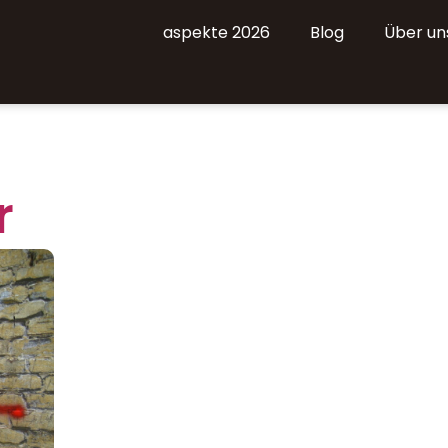
aspekte 2026
Blog
Über un
r