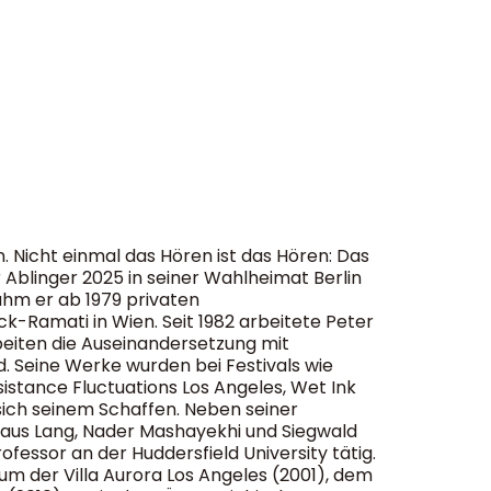
n. Nicht einmal das Hören ist das Hören: Das
 Ablinger 2025 in seiner Wahlheimat Berlin
ahm er ab 1979 privaten
k-Ramati in Wien. Seit 1982 arbeitete Peter
beiten die Auseinandersetzung mit
. Seine Werke wurden bei Festivals wie
istance Fluctuations Los Angeles, Wet Ink
sich seinem Schaffen. Neben seiner
 Klaus Lang, Nader Mashayekhi und Siegwald
fessor an der Huddersfield University tätig.
um der Villa Aurora Los Angeles (2001), dem