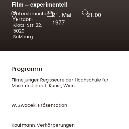
Film – experimentell
Petersbrunnhof
21. Mai
21:00
| Erzabt-
1977
Klotz-Str. 22,
5020
Salzburg
Programm
Filme junger Regisseure der Hochschule für
Musik und darst. Kunst, Wien
W. Zwacek, Präsentation
Kaufmann, Verkörperungen