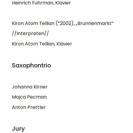
Heinrich Fuhrman, Klavier
Kiron Atom Tellian (*2002), „Brunnenmarkt“
//Interpreten//
Kiron Atom Tellian, Klavier
Saxophontrio
Johanna Kirner
Mojca Pecman
Anton Prettler
Jury