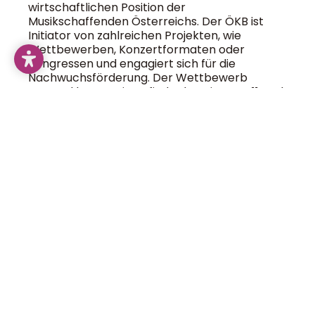
wirtschaftlichen Position der
Musikschaffenden Österreichs. Der ÖKB ist
Initiator von zahlreichen Projekten, wie
Wettbewerben, Konzertformaten oder
Kongressen und engagiert sich für die
Nachwuchsförderung. Der Wettbewerb
„Jugend komponiert” findet bereits zum 11. Mal
statt.
Zum Kalender hinzufügen