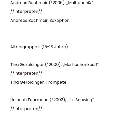
Andreas Bachmair (*2006), „MultiphöniX“
//Interpreten//
Andreas Bachmair, Saxophon
Altersgruppe II (15-18 Jahre)
Tina Geroldinger (*2000), „Mei Küchenkastl“
//Interpreten//
Tina Geroldinger, Trompete
Heinrich Fuhrmann (*2002), „It’s Snowing“
//Interpreten//