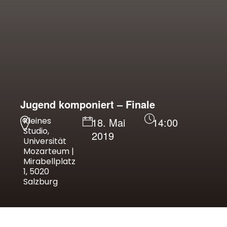
Jugend komponiert – Finale
Kleines
18. Mai
14:00
Studio,
2019
Universität
Mozarteum |
Mirabellplatz
1, 5020
Salzburg