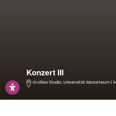
Konzert III
Großes Studio, Universität Mozarteum | Mi