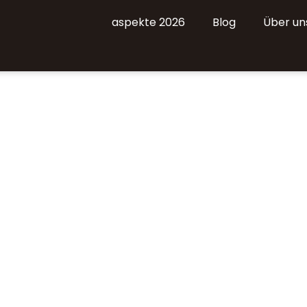
aspekte 2026
Blog
Über un