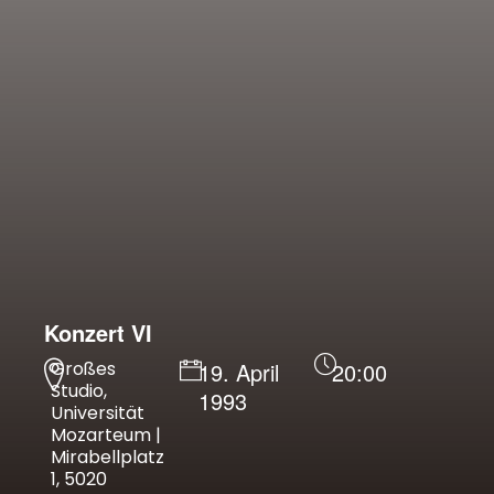
Konzert VI
Großes
19. April
20:00
Studio,
1993
Universität
Mozarteum |
Mirabellplatz
1, 5020