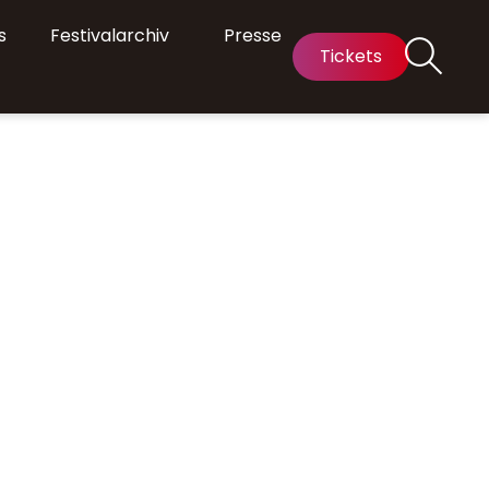
s
Festivalarchiv
Presse
Tickets