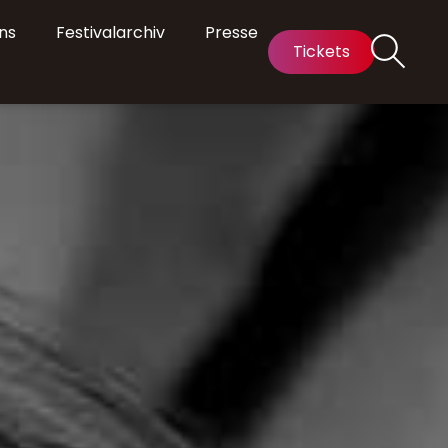
ns
Festivalarchiv
Presse
Tickets