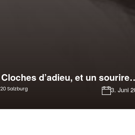
 Cloches d’adieu, et un sourire
020 Salzburg
3. Juni 