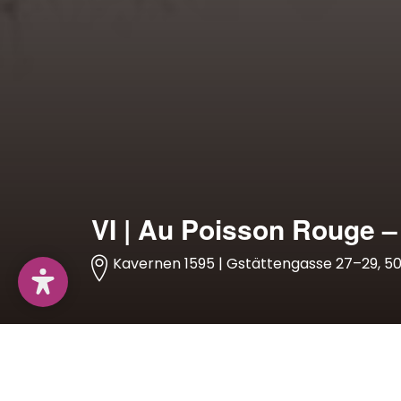
VI | Au Poisson Rouge –
Kavernen 1595 | Gstättengasse 27–29, 5