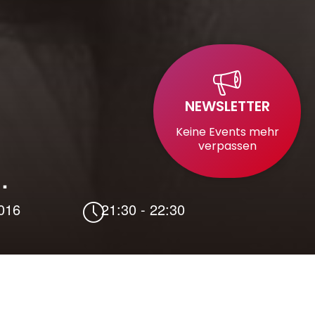
NEWSLETTER
Keine Events mehr
verpassen
…
2016
21:30
-
22:30